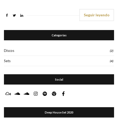
Seguir leyendo
Categorías
Discos
(2)
Sets
(4)
Social
Deep House Set 2020