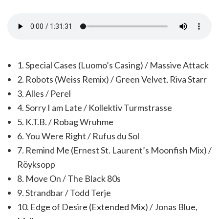
1. Special Cases (Luomo’s Casing) / Massive Attack
2. Robots (Weiss Remix) / Green Velvet, Riva Starr
3. Alles / Perel
4. Sorry I am Late / Kollektiv Turmstrasse
5. K.T.B. / Robag Wruhme
6. You Were Right / Rufus du Sol
7. Remind Me (Ernest St. Laurent’s Moonfish Mix) /
Röyksopp
8. Move On / The Black 80s
9. Strandbar / Todd Terje
10. Edge of Desire (Extended Mix) / Jonas Blue,