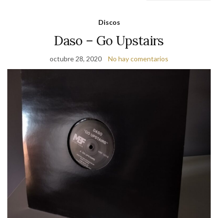
Discos
Daso – Go Upstairs
octubre 28, 2020
No hay comentarios