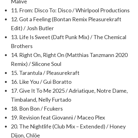
Malive
11. From: Disco To: Disco / Whirlpool Productions
12. Got a Feeling (Bontan Remix Pleasurekraft
Edit) / Josh Butler
13. Life Is Sweet (Daft Punk Mix) / The Chemical
Brothers
14. Right On, Right On (Matthias Tanzmann 2020
Remix) / Silicone Soul
15. Tarantula / Pleasurekraft
16. Like You / Gui Boratto
17. Give It To Me 2025 / Adriatique, Notre Dame,
Timbaland, Nelly Furtado
18. Bon Bon / Fcukers
19. Revision feat Giovanni / Maceo Plex
20. The Nightlife (Club Mix – Extended) / Honey
Dijon, Chlöe