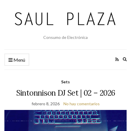
Consumo de Electrónica
Am
Menú
el
fo
de
Sets
bú
Sintonnison DJ Set | 02 – 2026
febrero 8, 2026
No hay comentarios