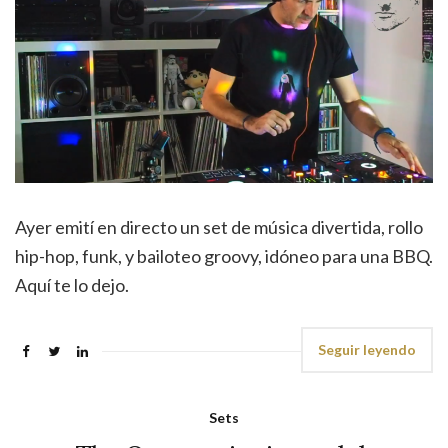
Ayer emití en directo un set de música divertida, rollo
hip-hop, funk, y bailoteo groovy, idóneo para una BBQ.
Aquí te lo dejo.
Seguir leyendo
Sets